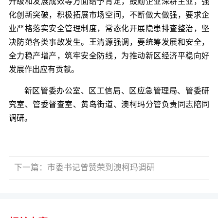
升级和发展成效等方面给予肯定，鼓励企业深耕主业，强
化创新突破，积极拓展市场空间，不断做大做强，要求企
业严格落实安全管理制度，常态化开展隐患排查整治，坚
决防范各类事故发生。王清源强调，要统筹发展和安全，
全力稳产增产，筑牢安全防线，为推动新区经济平稳向好
发展作出应有贡献。
新区管委办公室、区工信局、区应急管理局、管委研
究室、管委督查室、黄岛街道、澳柯玛分管负责同志陪同
调研。
下一篇：
市委书记曾赞荣到澳柯玛调研